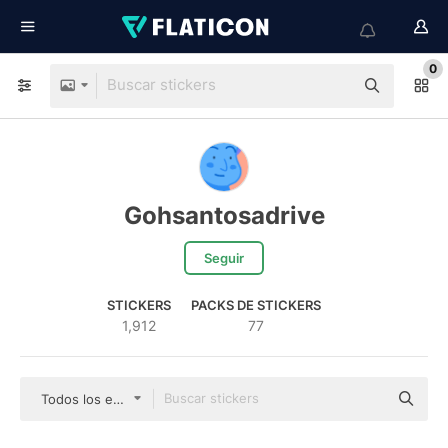
0
Gohsantosadrive
Seguir
STICKERS
PACKS DE STICKERS
1,912
77
Todos los estilos