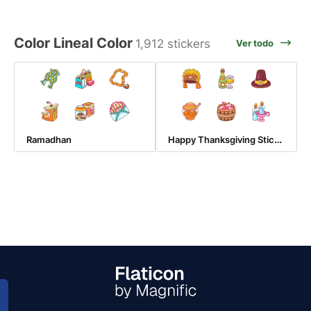
Color Lineal Color
1,912 stickers
Ver todo
Happy Thanksgiving Sticker
Ramadhan