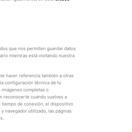
idos que nos permiten guardar datos
ario mientras está visitando nuestra
ele hacer referencia también a otras
 la configuración técnica de tu
as imágenes completas o
en reconocerte cuando vuelves a
 tiempo de conexión, el dispositivo
 y navegador utilizado, las páginas
s.