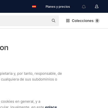
Planes y precios
Colecciones
0
con
etaria y, por tanto, responsable, de
o cualquiera de sus subdominios o
cookies en general, y a
icular. Igualmente, en este
enlace