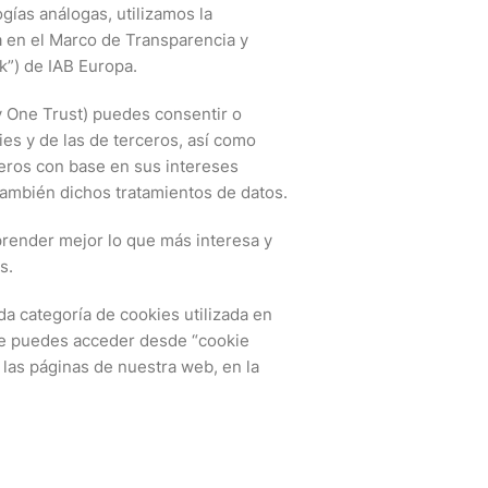
gías análogas, utilizamos la
 en el Marco de Transparencia y
”) de IAB Europa.
y One Trust) puedes consentir o
ies y de las de terceros, así como
eros con base en sus intereses
ambién dichos tratamientos de datos.
render mejor lo que más interesa y
s.
a categoría de cookies utilizada en
ue puedes acceder desde “cookie
s las páginas de nuestra web, en la