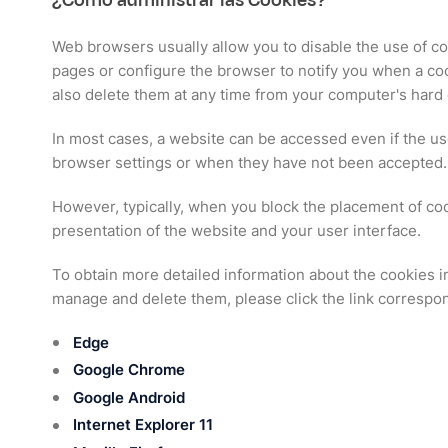
¿Cómo administrar las Cookies?
Web browsers usually allow you to disable the use of coo
pages or configure the browser to notify you when a coo
also delete them at any time from your computer's hard dr
In most cases, a website can be accessed even if the us
browser settings or when they have not been accepted.
However, typically, when you block the placement of cook
presentation of the website and your user interface.
To obtain more detailed information about the cookies i
manage and delete them, please click the link correspo
Edge
Google Chrome
Google Android
Internet Explorer 11