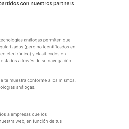
artidos con nuestros partners
s tecnologías análogas permiten que
gularizados (pero no identificados en
reo electrónico) y clasificados en
festados a través de su navegación
 se te muestra conforme a los mismos,
nologías análogas.
rios a empresas que los
nuestra web, en función de tus