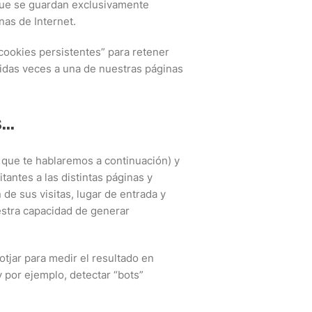
ue se guardan exclusivamente
nas de Internet.
“cookies persistentes” para retener
idas veces a una de nuestras páginas
..
 que te hablaremos a continuación) y
tantes a las distintas páginas y
de sus visitas, lugar de entrada y
estra capacidad de generar
tjar para medir el resultado en
 y por ejemplo, detectar “bots”