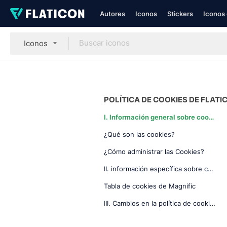
Autores
Iconos
Stickers
Iconos 
Iconos
POLÍTICA DE COOKIES DE FLATI
I. Información general sobre cookies
¿Qué son las cookies?
¿Cómo administrar las Cookies?
II. información específica sobre cookies utilizadas en nuestras webs
Tabla de cookies de Magnific
III. Cambios en la política de cookies