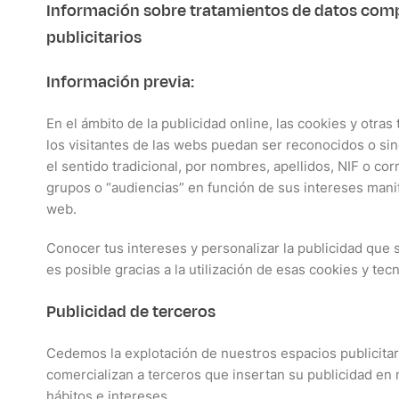
Información sobre tratamientos de datos comp
publicitarios
Información previa:
En el ámbito de la publicidad online, las cookies y otra
los visitantes de las webs puedan ser reconocidos o sin
el sentido tradicional, por nombres, apellidos, NIF o cor
grupos o “audiencias” en función de sus intereses mani
web.
Conocer tus intereses y personalizar la publicidad que
es posible gracias a la utilización de esas cookies y tec
Publicidad de terceros
Cedemos la explotación de nuestros espacios publicita
comercializan a terceros que insertan su publicidad en 
hábitos e intereses.