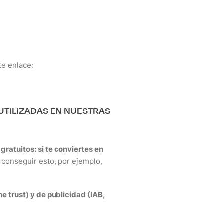
te enlace:
 UTILIZADAS EN NUESTRAS
ratuitos: si te conviertes en
conseguir esto, por ejemplo,
e trust) y de publicidad (IAB,