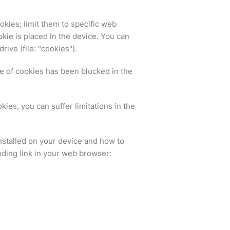
kies; limit them to specific web
kie is placed in the device. You can
ive (file: "cookies").
e of cookies has been blocked in the
ies, you can suffer limitations in the
nstalled on your device and how to
nding link in your web browser: