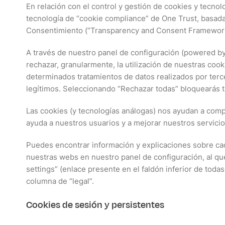
En relación con el control y gestión de cookies y tecnolo
tecnología de “cookie compliance” de One Trust, basada
Consentimiento (“Transparency and Consent Framework
A través de nuestro panel de configuración (powered b
rechazar, granularmente, la utilización de nuestras cook
determinados tratamientos de datos realizados por terc
legítimos. Seleccionando “Rechazar todas” bloquearás t
Las cookies (y tecnologías análogas) nos ayudan a comp
ayuda a nuestros usuarios y a mejorar nuestros servicio
Puedes encontrar información y explicaciones sobre cad
nuestras webs en nuestro panel de configuración, al q
settings” (enlace presente en el faldón inferior de toda
columna de “legal”.
Cookies de sesión y persistentes