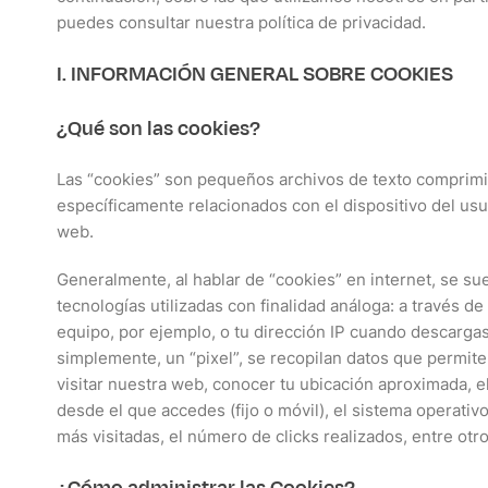
puedes consultar nuestra política de privacidad.
I. INFORMACIÓN GENERAL SOBRE COOKIES
¿Qué son las cookies?
Las “cookies” son pequeños archivos de texto comprim
específicamente relacionados con el dispositivo del usu
web.
Generalmente, al hablar de “cookies” en internet, se su
tecnologías utilizadas con finalidad análoga: a través de
equipo, por ejemplo, o tu dirección IP cuando descarg
simplemente, un “pixel”, se recopilan datos que permit
visitar nuestra web, conocer tu ubicación aproximada, el
desde el que accedes (fijo o móvil), el sistema operativo
más visitadas, el número de clicks realizados, entre otro