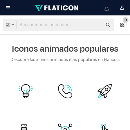
0
Iconos animados populares
Descubre los iconos animados más populares en Flaticon.