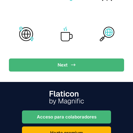
Next
Acceso para colaboradores
Hazte premium