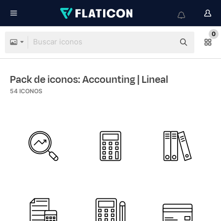
0
Pack de iconos: Accounting
| Lineal
54
ICONOS