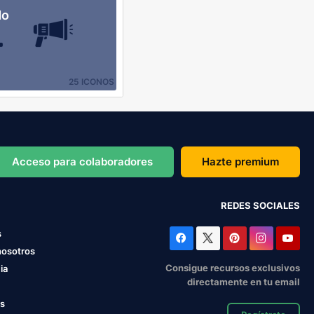
do
25 ICONOS
Acceso para colaboradores
Hazte premium
REDES SOCIALES
s
nosotros
Consigue recursos exclusivos
ia
directamente en tu email
os