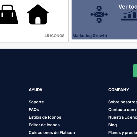
Ver to
Marketing Growth
45 ICONOS
AYUDA
COMPANY
Soporte
Sobre nosotro
FAQs
Contacta con 
Estilos de Iconos
Nuestra Licenc
Editor de iconos
Blog
Colecciones de Flaticon
Planes y preci