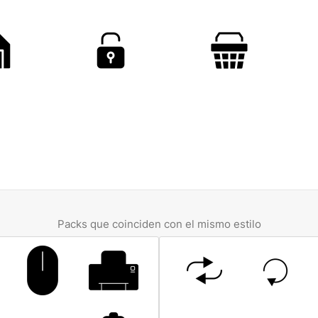
Packs que coinciden con el mismo estilo