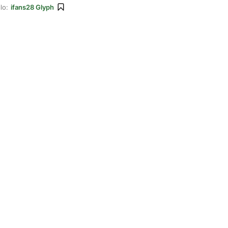
lo:
ifans28 Glyph