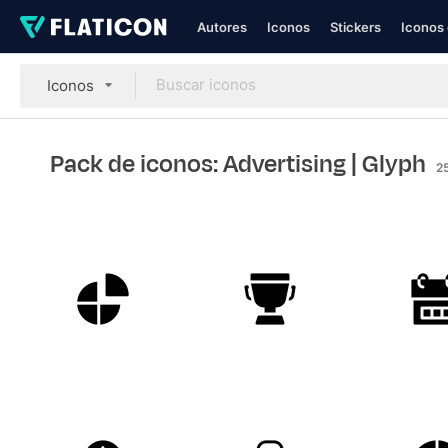
Autores
Iconos
Stickers
Iconos 
Iconos
Pack de iconos: Advertising
| Glyph
2