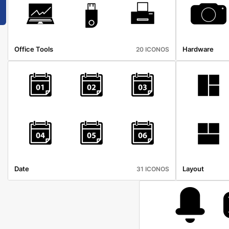
Office Tools
Hardware
20 ICONOS
Date
Layout
31 ICONOS