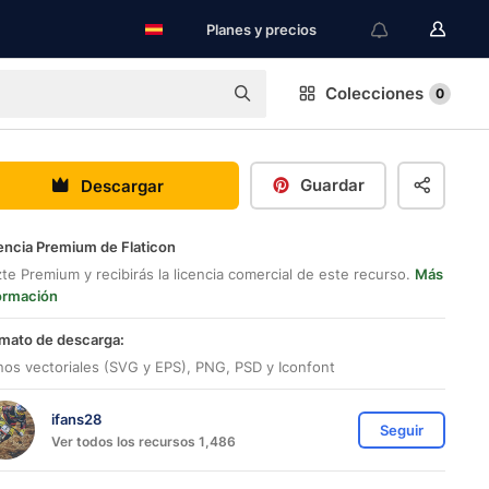
Planes y precios
Colecciones
0
Guardar
Descargar
encia Premium de Flaticon
te Premium y recibirás la licencia comercial de este recurso.
Más
ormación
mato de descarga:
nos vectoriales (SVG y EPS), PNG, PSD y Iconfont
ifans28
Seguir
Ver todos los recursos 1,486