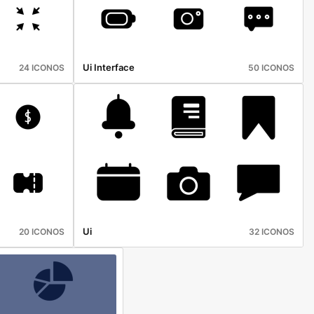
Ui Interface
24 ICONOS
50 ICONOS
Ui
20 ICONOS
32 ICONOS