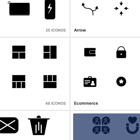
Arrow
25 ICONOS
Ecommerce
48 ICONOS