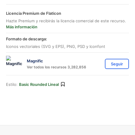
Licencia Premium de Flaticon
Hazte Premium y recibirás la licencia comercial de este recurso.
Más información
Formato de descarga:
Iconos vectoriales (SVG y EPS), PNG, PSD y Iconfont
Magnific
Seguir
Ver todos los recursos 3,282,856
Estilo:
Basic Rounded Lineal