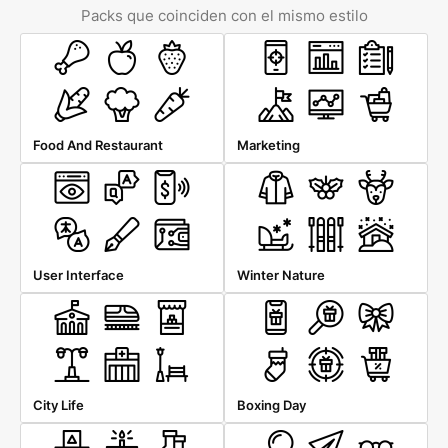
Packs que coinciden con el mismo estilo
Food And Restaurant
Marketing
User Interface
Winter Nature
City Life
Boxing Day