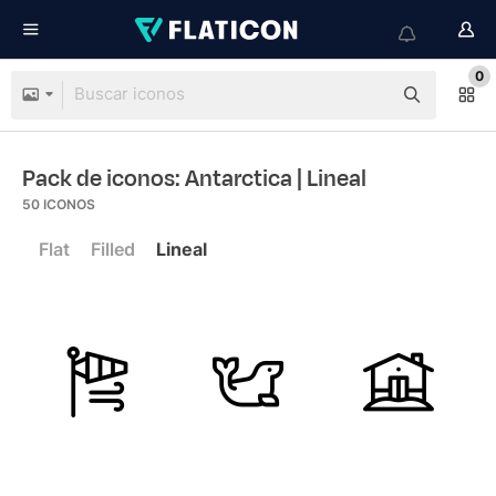
0
Pack de iconos: Antarctica
| Lineal
50
ICONOS
Flat
Filled
Lineal