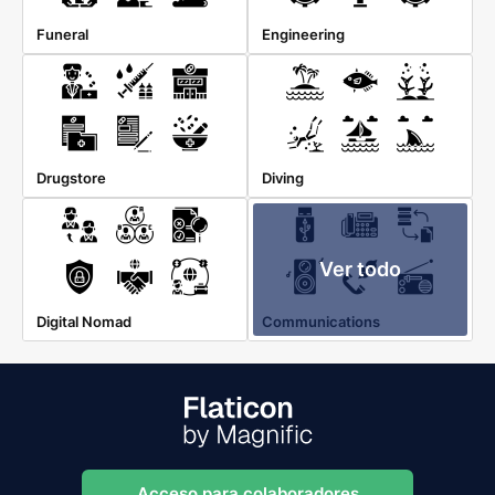
Funeral
Engineering
Drugstore
Diving
Ver todo
Digital Nomad
Communications
Acceso para colaboradores