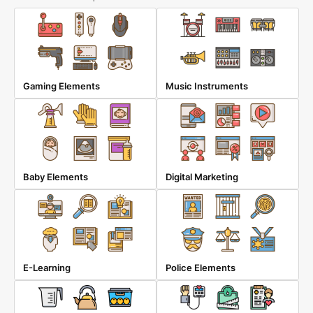
Gaming Elements
Music Instruments
Baby Elements
Digital Marketing
E-Learning
Police Elements