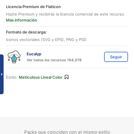
Licencia Premium de Flaticon
Hazte Premium y recibirás la licencia comercial de este recurso.
Más información
Formato de descarga:
Iconos vectoriales (SVG y EPS), PNG y PSD
Eucalyp
Seguir
Ver todos los recursos 194,078
Estilo:
Meticulous Lineal Color
Packs que coinciden con el mismo estilo