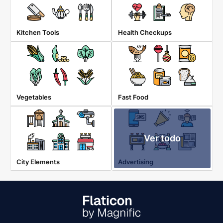
Kitchen Tools
Health Checkups
Vegetables
Fast Food
Ver todo
City Elements
Advertising