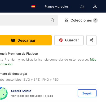
Planes y precios
Colecciones
0
Guardar
Descargar
encia Premium de Flaticon
te Premium y recibirás la licencia comercial de este recurso.
Más
ormación
mato de descarga:
nos vectoriales (SVG y EPS), PNG y PSD
Secret Studio
Seguir
Ver todos los recursos 15,544