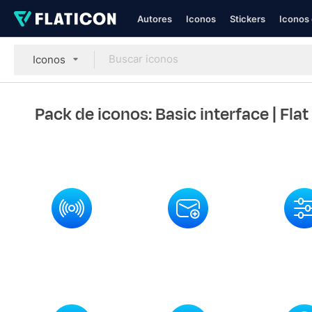
Autores
Iconos
Stickers
Iconos 
Iconos
Pack de iconos: Basic interface
| Fla