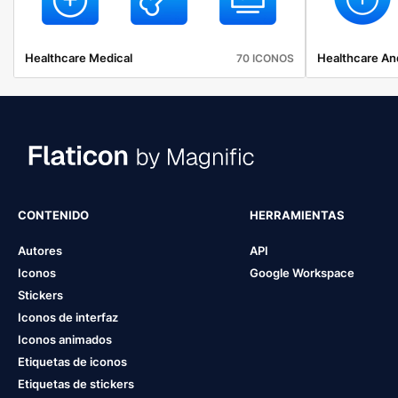
Healthcare Medical
Healthcare An
70 ICONOS
CONTENIDO
HERRAMIENTAS
Autores
API
Iconos
Google Workspace
Stickers
Iconos de interfaz
Iconos animados
Etiquetas de iconos
Etiquetas de stickers