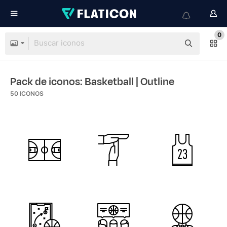
0
Pack de iconos: Basketball
| Outline
50
ICONOS