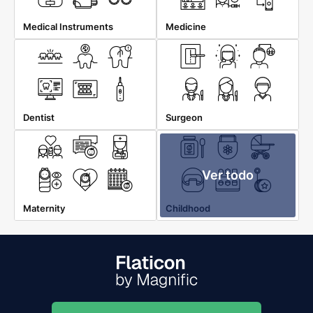
Medical Instruments
Medicine
Dentist
Surgeon
Ver todo
Maternity
Childhood