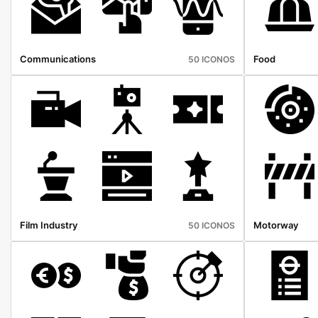
Communications
Food
50 ICONOS
Film Industry
Motorway
50 ICONOS