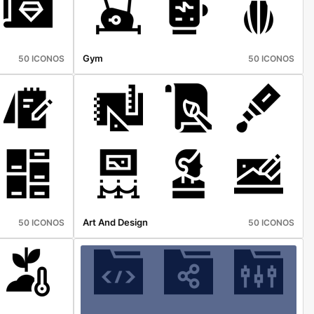
Gym
50 ICONOS
50 ICONOS
Art And Design
50 ICONOS
50 ICONOS