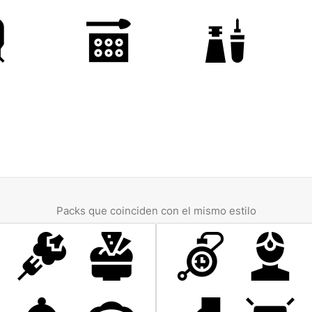
Packs que coinciden con el mismo estilo