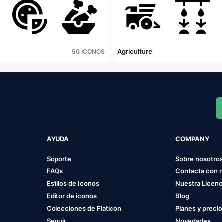
Agriculture
50 ICONOS
AYUDA
COMPANY
Soporte
Sobre nosotro
FAQs
Contacta con 
Estilos de Iconos
Nuestra Licenc
Editor de iconos
Blog
Colecciones de Flaticon
Planes y preci
Seguir
Novedades