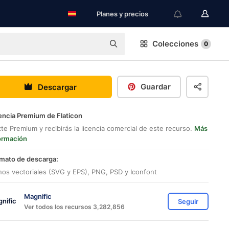
Planes y precios
Colecciones
0
Guardar
Descargar
encia Premium de Flaticon
te Premium y recibirás la licencia comercial de este recurso.
Más
ormación
mato de descarga:
nos vectoriales (SVG y EPS), PNG, PSD y Iconfont
Magnific
Seguir
Ver todos los recursos 3,282,856