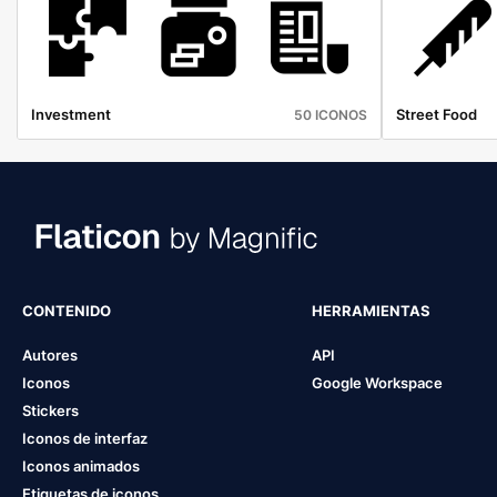
Investment
Street Food
50 ICONOS
CONTENIDO
HERRAMIENTAS
Autores
API
Iconos
Google Workspace
Stickers
Iconos de interfaz
Iconos animados
Etiquetas de iconos