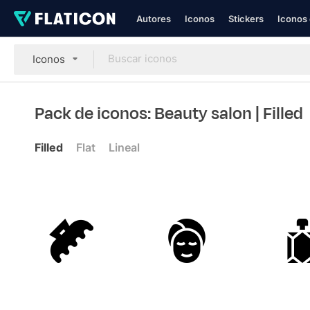
Autores
Iconos
Stickers
Iconos 
Iconos
Pack de iconos: Beauty salon
| Filled
Filled
Flat
Lineal