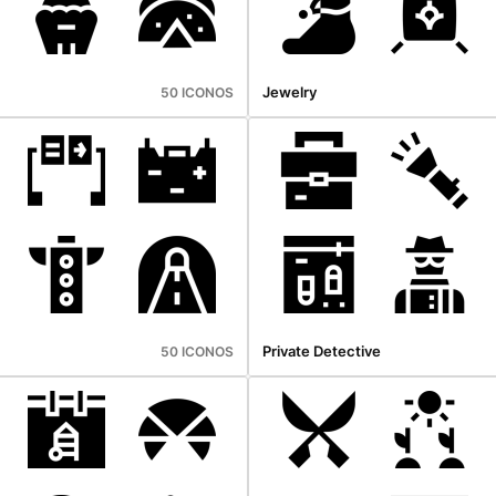
Jewelry
50 ICONOS
Private Detective
50 ICONOS