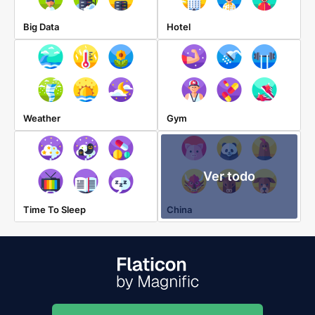
Big Data
Hotel
Weather
Gym
Ver todo
Time To Sleep
China