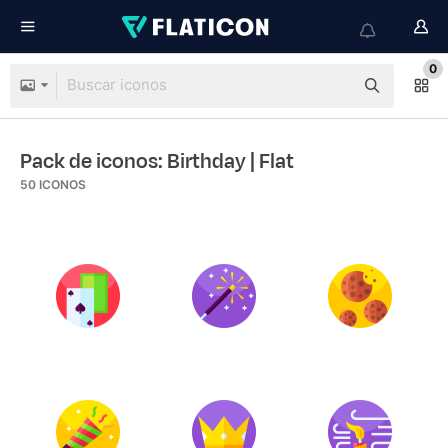
0
Pack de iconos: Birthday
| Flat
50
ICONOS