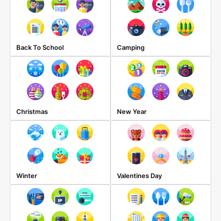
Back To School
Camping
Christmas
New Year
Winter
Valentines Day