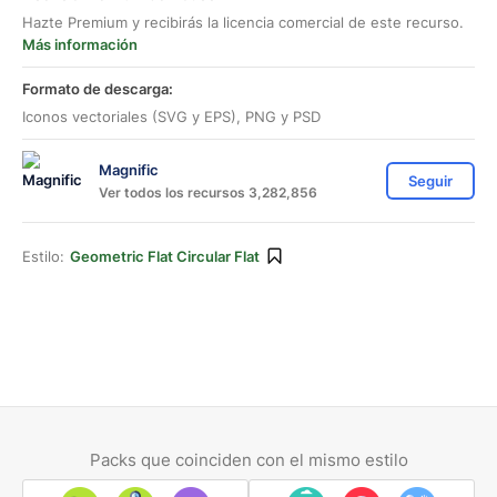
Hazte Premium y recibirás la licencia comercial de este recurso.
Más información
Formato de descarga:
Iconos vectoriales (SVG y EPS), PNG y PSD
Magnific
Seguir
Ver todos los recursos 3,282,856
Estilo:
Geometric Flat Circular Flat
Packs que coinciden con el mismo estilo