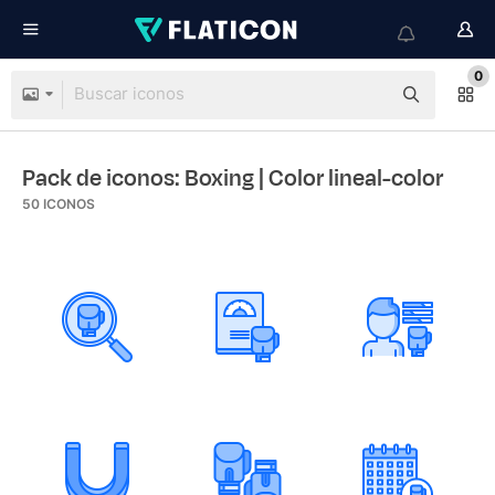
0
Pack de iconos: Boxing
| Color lineal-color
50
ICONOS