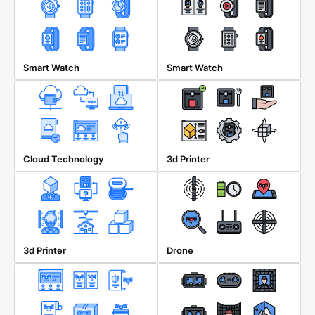
Smart Watch
Smart Watch
Cloud Technology
3d Printer
3d Printer
Drone