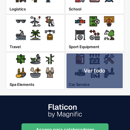
Logistics
School
Travel
Sport Equipment
Ver todo
Spa Elements
Car Service
Acceso para colaboradores