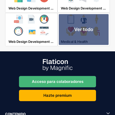
Web Design Development & Ui
Web Design Development & Ui
Ver todo
Web Design Development & Ui
Medical & Health
Acceso para colaboradores
Hazte premium
CONTENIDO