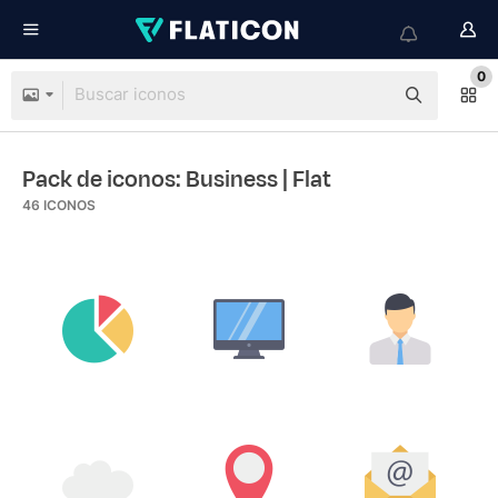
0
Pack de iconos: Business
| Flat
46
ICONOS