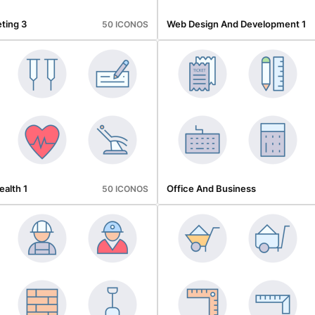
ting 3
Web Design And Development 1
50 ICONOS
alth 1
Office And Business
50 ICONOS