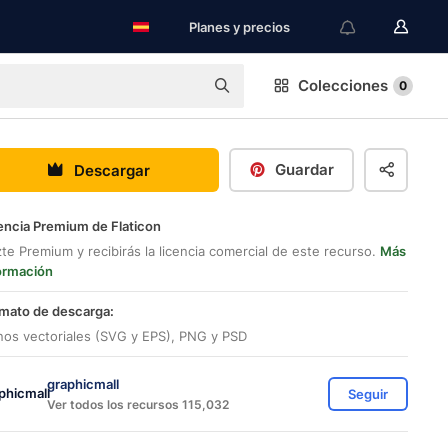
Planes y precios
Colecciones
0
Guardar
Descargar
encia Premium de Flaticon
te Premium y recibirás la licencia comercial de este recurso.
Más
ormación
mato de descarga:
nos vectoriales (SVG y EPS), PNG y PSD
graphicmall
Seguir
Ver todos los recursos 115,032