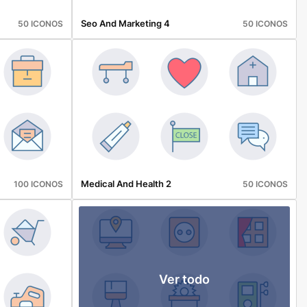
Seo And Marketing 4
50 ICONOS
50 ICONOS
Medical And Health 2
100 ICONOS
50 ICONOS
Ver todo