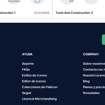
struction 1
Tools And Construction 3
50 ICONOS
AYUDA
COMPANY
Soporte
Sobre nosotro
FAQs
Contacta con 
Estilos de Iconos
Nuestra Licenc
Editor de iconos
Blog
Colecciones de Flaticon
Planes y preci
Seguir
Novedades
Licencia Merchandising