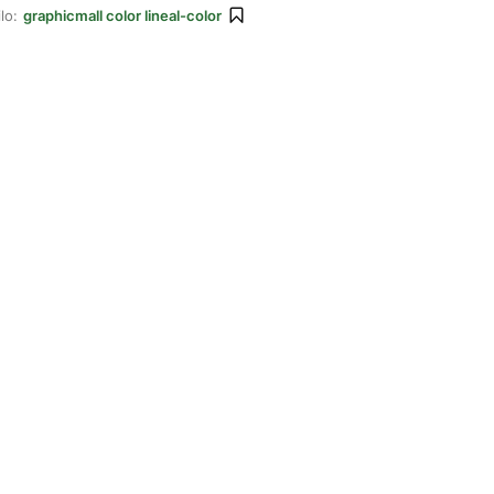
lo:
graphicmall color lineal-color