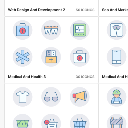
Web Design And Development 2
Seo And Marke
50 ICONOS
Medical And Health 3
Medical And He
30 ICONOS