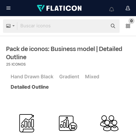
0
Pack de iconos: Business model
| Detailed
Outline
25
ICONOS
Hand Drawn Black
Gradient
Mixed
Detailed Outline