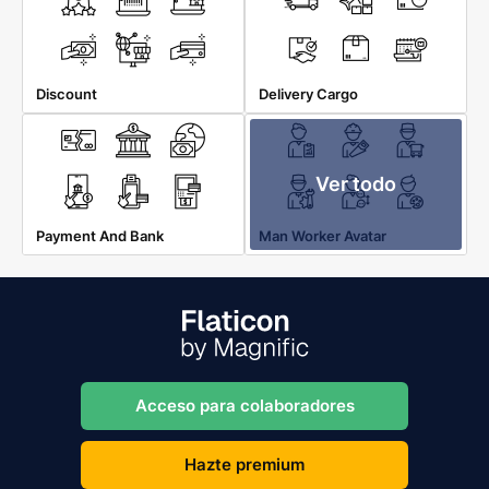
Discount
Delivery Cargo
Ver todo
Payment And Bank
Man Worker Avatar
Acceso para colaboradores
Hazte premium