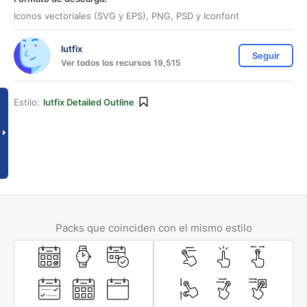
Iconos vectoriales (SVG y EPS), PNG, PSD y Iconfont
lutfix
Seguir
Ver todos los recursos 19,515
Estilo:
lutfix Detailed Outline
Packs que coinciden con el mismo estilo