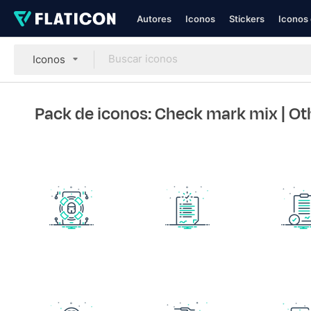
Autores
Iconos
Stickers
Iconos 
Iconos
Pack de iconos: Check mark mix
| Ot