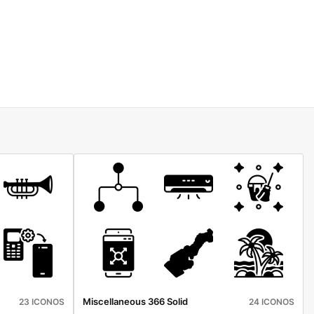
Miscellaneous 366 Solid
23 ICONOS
24 ICONOS