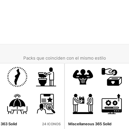
Packs que coinciden con el mismo estilo
363 Solid
Miscellaneous 365 Solid
24 ICONOS