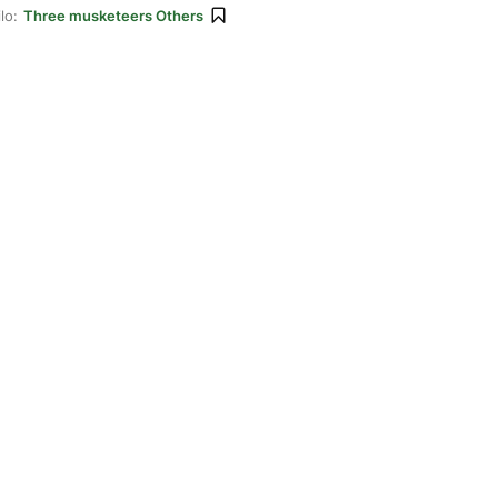
lo:
Three musketeers Others