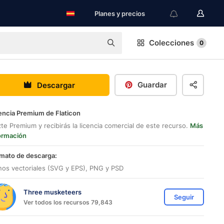
Planes y precios
Colecciones
0
Guardar
Descargar
encia Premium de Flaticon
te Premium y recibirás la licencia comercial de este recurso.
Más
ormación
mato de descarga:
nos vectoriales (SVG y EPS), PNG y PSD
Three musketeers
Seguir
Ver todos los recursos 79,843