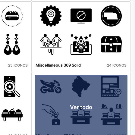
Miscellaneous 369 Solid
25 ICONOS
24 ICONOS
Ver todo