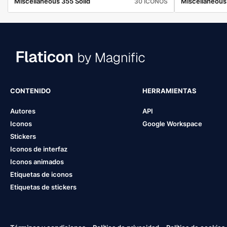
Miscellaneous 355 Solid
Miscellaneous
30 ICONOS
CONTENIDO
HERRAMIENTAS
Autores
API
Iconos
Google Workspace
Stickers
Iconos de interfaz
Iconos animados
Etiquetas de iconos
Etiquetas de stickers