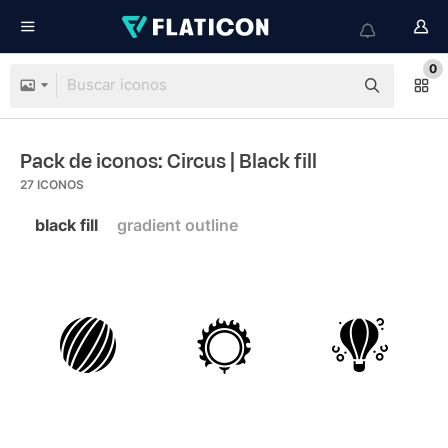
0
Pack de iconos: Circus
| Black fill
27
ICONOS
black fill
gradient outline