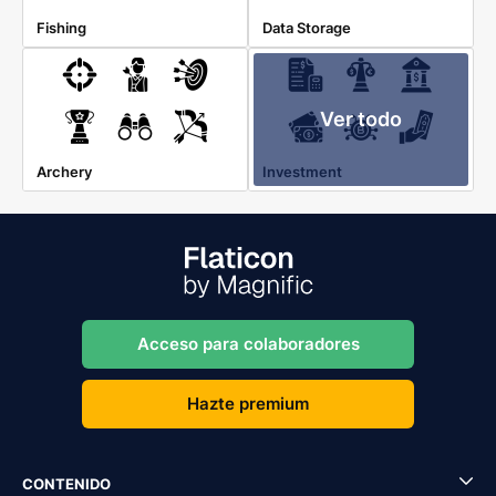
Fishing
Data Storage
Ver todo
Archery
Investment
Acceso para colaboradores
Hazte premium
CONTENIDO