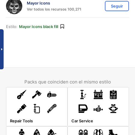
Mayor Icons
Seguir
Ver todos los recursos 100,271
Estilo:
Mayor Icons black fill
Packs que coinciden con el mismo estilo
Repair Tools
Car Service