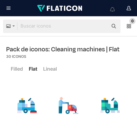
0
Pack de iconos: Cleaning machines
| Flat
30
ICONOS
Filled
Flat
Lineal