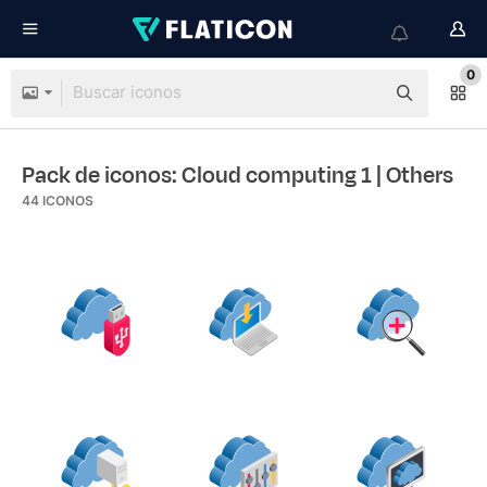
0
Pack de iconos: Cloud computing 1
| Others
44
ICONOS