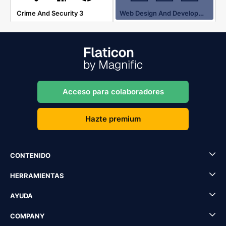
Web Design And Development 2
Crime And Security 3
Acceso para colaboradores
Hazte premium
CONTENIDO
HERRAMIENTAS
AYUDA
COMPANY