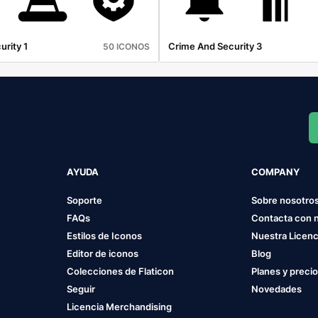
rity 1
Crime And Security 3
50 ICONOS
AYUDA
COMPANY
Soporte
Sobre nosotro
FAQs
Contacta con 
Estilos de Iconos
Nuestra Licenc
Editor de iconos
Blog
Colecciones de Flaticon
Planes y preci
Seguir
Novedades
Licencia Merchandising