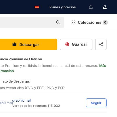
Planes y precios
Colecciones
0
Guardar
Descargar
encia Premium de Flaticon
te Premium y recibirás la licencia comercial de este recurso.
Más
ormación
mato de descarga:
nos vectoriales (SVG y EPS), PNG y PSD
graphicmall
Seguir
Ver todos los recursos 115,032