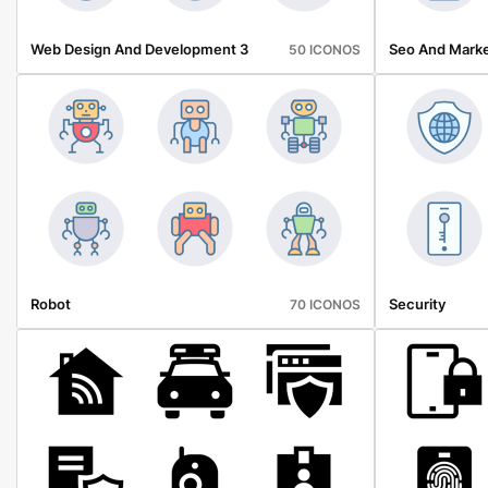
Web Design And Development 3
Seo And Marke
50 ICONOS
Robot
Security
70 ICONOS