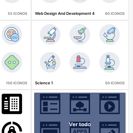
Web Design And Development 4
55 ICONOS
60 ICONOS
Science 1
100 ICONOS
50 ICONOS
Ver todo