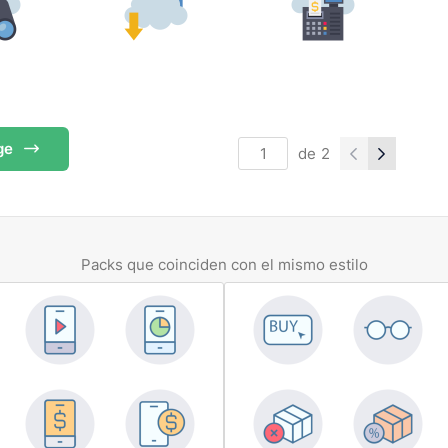
ge
de
2
Packs que coinciden con el mismo estilo