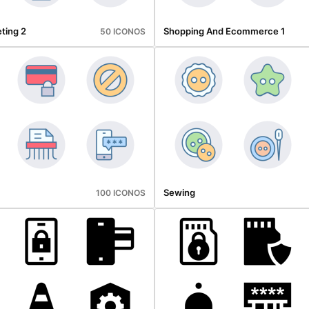
ting 2
Shopping And Ecommerce 1
50 ICONOS
Sewing
100 ICONOS