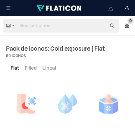
0
Pack de iconos: Cold exposure
| Flat
50
ICONOS
Flat
Filled
Lineal