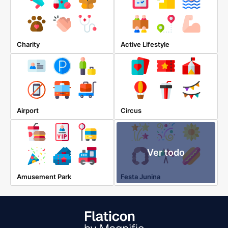
Charity
Active Lifestyle
Airport
Circus
Ver todo
Amusement Park
Festa Junina