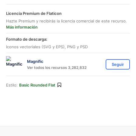
Licencia Premium de Flaticon
Hazte Premium y recibirás la licencia comercial de este recurso.
Más información
Formato de descarga:
Iconos vectoriales (SVG y EPS), PNG y PSD
Magnific
Seguir
Ver todos los recursos 3,282,832
Estilo:
Basic Rounded Flat