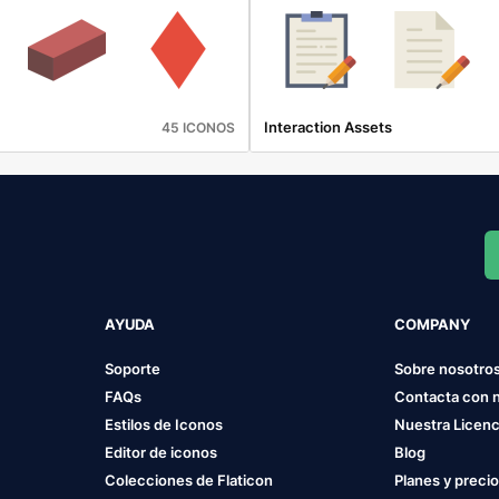
Interaction Assets
45 ICONOS
AYUDA
COMPANY
Soporte
Sobre nosotro
FAQs
Contacta con 
Estilos de Iconos
Nuestra Licenc
Editor de iconos
Blog
Colecciones de Flaticon
Planes y preci