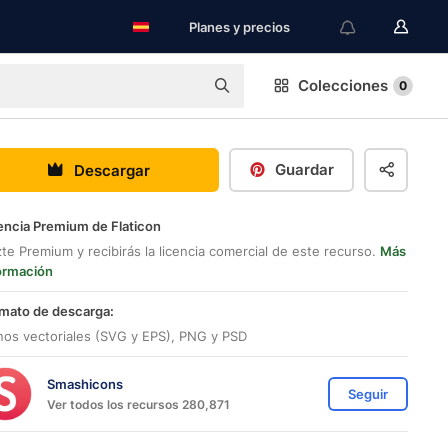
Planes y precios
Colecciones
0
Guardar
Descargar
encia Premium de Flaticon
te Premium y recibirás la licencia comercial de este recurso.
Más
ormación
mato de descarga:
nos vectoriales (SVG y EPS), PNG y PSD
Smashicons
Seguir
Ver todos los recursos 280,871