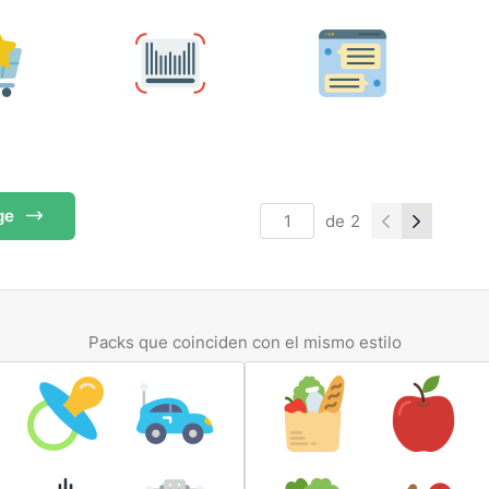
ge
de
2
Packs que coinciden con el mismo estilo