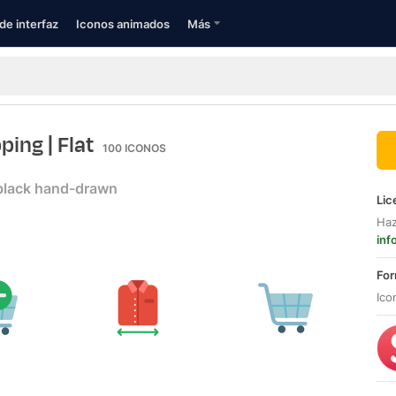
de interfaz
Iconos animados
Más
pping
| Flat
100
ICONOS
black hand-drawn
Lic
Haz
inf
For
Ico