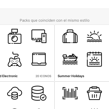
Packs que coinciden con el mismo estilo
d Electronic
Summer Holidays
20 ICONOS