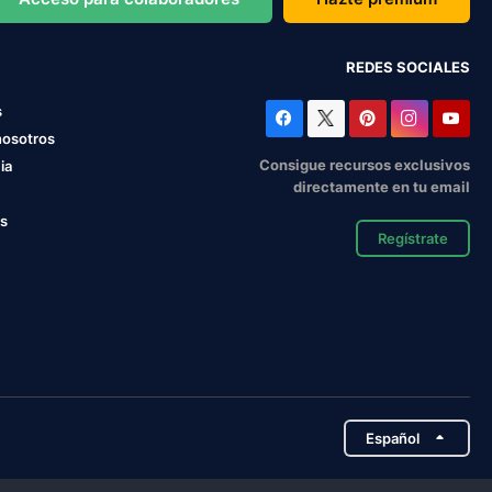
REDES SOCIALES
s
nosotros
Consigue recursos exclusivos
ia
directamente en tu email
os
Regístrate
Español