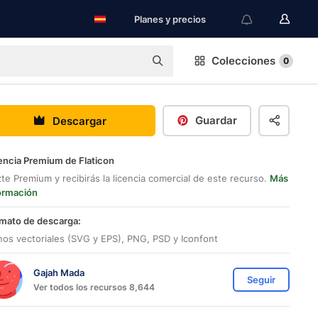
Planes y precios
Colecciones
0
Guardar
Descargar
encia Premium de Flaticon
te Premium y recibirás la licencia comercial de este recurso.
Más
ormación
mato de descarga:
nos vectoriales (SVG y EPS), PNG, PSD y Iconfont
Gajah Mada
Seguir
Ver todos los recursos 8,644