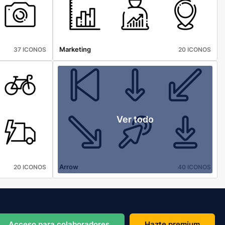
Marketing
37 ICONOS
20 ICONOS
Ver todo
Arrow
20 ICONOS
40 ICONOS
Acceso para colaboradores
Hazte premium