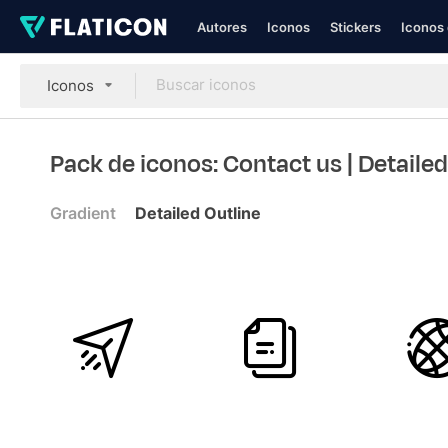
Autores
Iconos
Stickers
Iconos 
Iconos
Pack de iconos: Contact us
| Detaile
Gradient
Detailed Outline