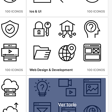
Ios & Ul
100 ICONOS
100 ICONOS
Web Design & Development
100 ICONOS
100 ICONOS
Ver todo