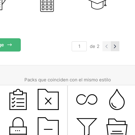
ge
de
2
Packs que coinciden con el mismo estilo