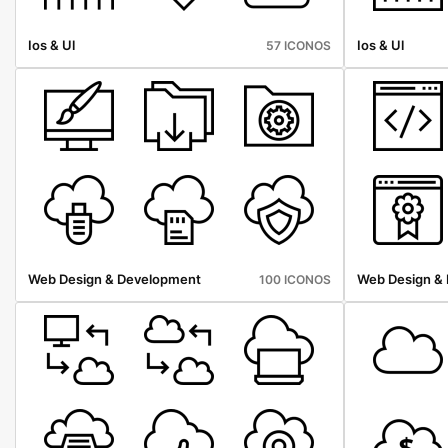
Ios & Ul
Ios & Ul
57 ICONOS
Web Design & Development
Web Design &
100 ICONOS