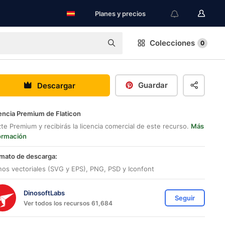
Planes y precios
Colecciones
0
Guardar
Descargar
encia Premium de Flaticon
te Premium y recibirás la licencia comercial de este recurso.
Más
ormación
mato de descarga:
nos vectoriales (SVG y EPS), PNG, PSD y Iconfont
DinosoftLabs
Seguir
Ver todos los recursos 61,684