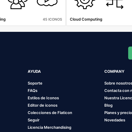
ing
Cloud Computing
45 ICONOS
AYUDA
COMPANY
Soporte
Sobre nosotro
FAQs
Contacta con 
Estilos de Iconos
Nuestra Licenc
Editor de iconos
Blog
Colecciones de Flaticon
Planes y preci
Seguir
Novedades
Licencia Merchandising