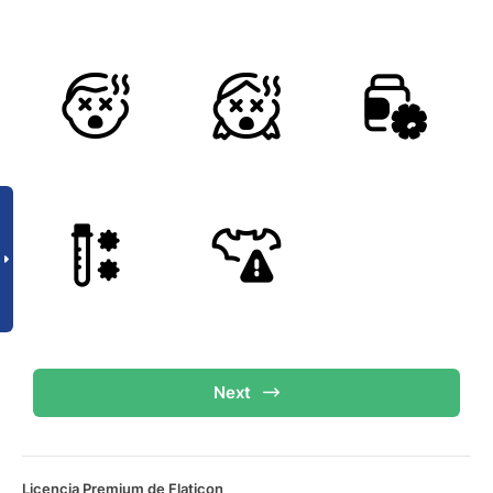
Next
Licencia Premium de Flaticon