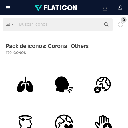
0
Pack de iconos: Corona
| Others
170
ICONOS