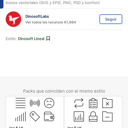
Iconos vectoriales (SVG y EPS), PNG, PSD y Iconfont
DinosoftLabs
Seguir
Ver todos los recursos 61,684
Estilo:
Dinosoft Lineal
Packs que coinciden con el mismo estilo