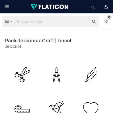
0
Pack de iconos: Craft
| Lineal
39
ICONOS