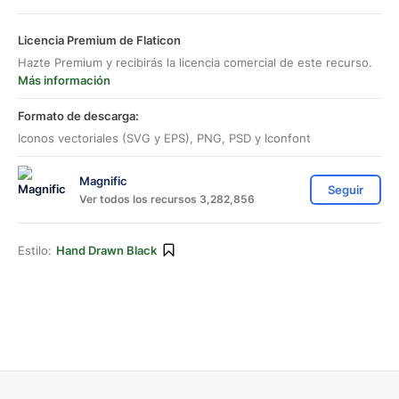
Licencia Premium de Flaticon
Hazte Premium y recibirás la licencia comercial de este recurso.
Más información
Formato de descarga:
Iconos vectoriales (SVG y EPS), PNG, PSD y Iconfont
Magnific
Seguir
Ver todos los recursos 3,282,856
Estilo:
Hand Drawn Black