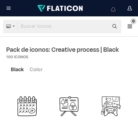
0
Pack de iconos: Creative process
| Black
100
ICONOS
Black
Color