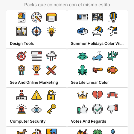
Packs que coinciden con el mismo estilo
Summer Holidays Color Wih Stroke
Design Tools
Seo And Online Marketing
Sea Life Linear Color
Computer Security
Votes And Regards