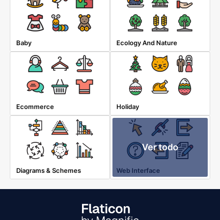
Baby
Ecology And Nature
Ecommerce
Holiday
Ver todo
Diagrams & Schemes
Web Interface