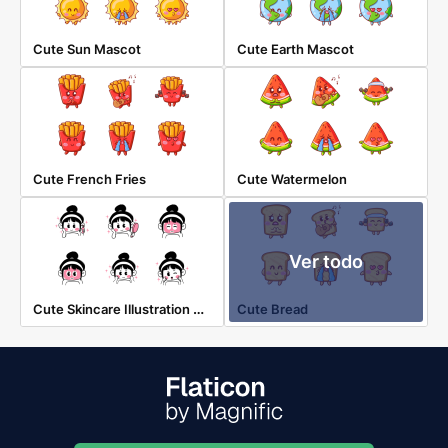
Cute Sun Mascot
Cute Earth Mascot
Cute French Fries
Cute Watermelon
Ver todo
Cute Skincare Illustration Stickers
Cute Bread