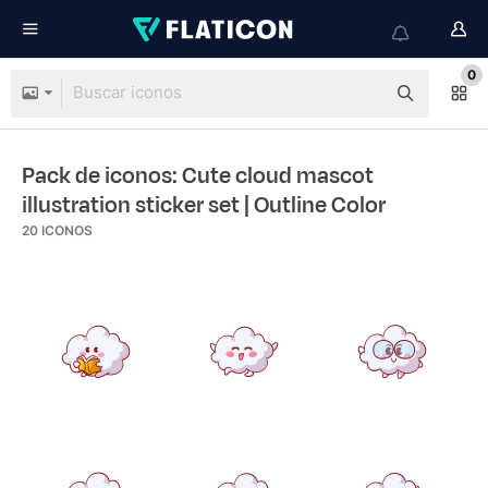
0
Pack de iconos: Cute cloud mascot
illustration sticker set
| Outline Color
20
ICONOS