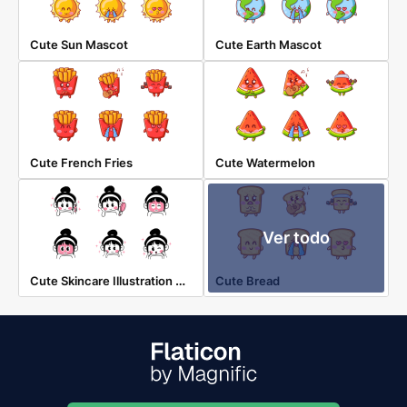
Cute Sun Mascot
Cute Earth Mascot
Cute French Fries
Cute Watermelon
Ver todo
Cute Skincare Illustration Stickers
Cute Bread