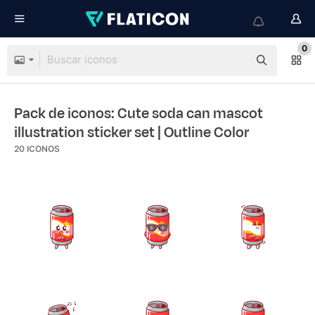
0
Pack de iconos: Cute soda can mascot
illustration sticker set
| Outline Color
20
ICONOS