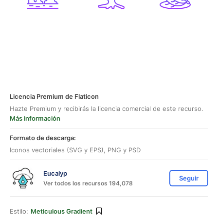
Licencia Premium de Flaticon
Hazte Premium y recibirás la licencia comercial de este recurso.
Más información
Formato de descarga:
Iconos vectoriales (SVG y EPS), PNG y PSD
Eucalyp
Seguir
Ver todos los recursos 194,078
Estilo:
Meticulous Gradient