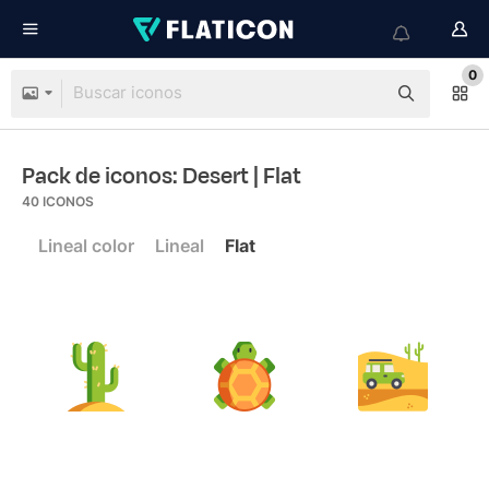
0
Pack de iconos: Desert
| Flat
40
ICONOS
Lineal color
Lineal
Flat