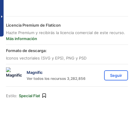
Licencia Premium de Flaticon
Hazte Premium y recibirás la licencia comercial de este recurso.
Más información
Formato de descarga:
Iconos vectoriales (SVG y EPS), PNG y PSD
Magnific
Seguir
Ver todos los recursos 3,282,856
Estilo:
Special Flat