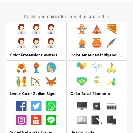
Packs que coinciden con el mismo estilo
Color American Indigenous Elements
Color Professions Avatars
Linear Color Zodiac Signs
Color Brazil Elements
Social Networks Logos
Design Tools