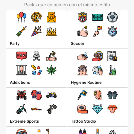
Packs que coinciden con el mismo estilo
Party
Soccer
Addictions
Hygiene Routine
Extreme Sports
Tattoo Studio