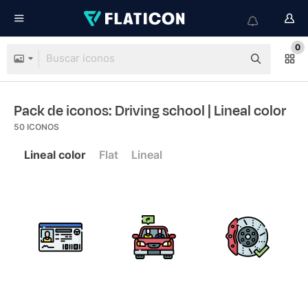
0
Pack de iconos: Driving school
| Lineal color
50
ICONOS
Lineal color
Flat
Lineal