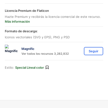
Licencia Premium de Flaticon
Hazte Premium y recibirás la licencia comercial de este recurso.
Más información
Formato de descarga:
Iconos vectoriales (SVG y EPS), PNG y PSD
Magnific
Seguir
Ver todos los recursos 3,282,832
Estilo:
Special Lineal color