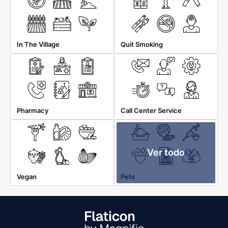
In The Village
Quit Smoking
Pharmacy
Call Center Service
Ver todo
Vegan
Pets