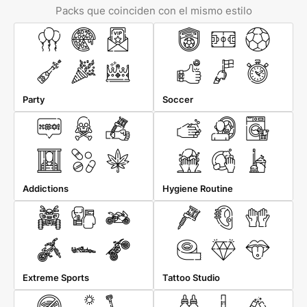
Packs que coinciden con el mismo estilo
Party
Soccer
Addictions
Hygiene Routine
Extreme Sports
Tattoo Studio