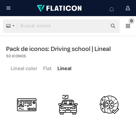
0
Pack de iconos: Driving school
| Lineal
50
ICONOS
Lineal color
Flat
Lineal