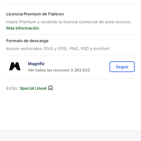
Licencia Premium de Flaticon
Hazte Premium y recibirás la licencia comercial de este recurso.
Más información
Formato de descarga:
Iconos vectoriales (SVG y EPS), PNG, PSD y Iconfont
Magnific
Seguir
Ver todos los recursos 3,282,832
Estilo:
Special Lineal