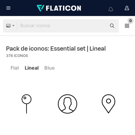
0
Pack de iconos: Essential set
| Lineal
378
ICONOS
Flat
Lineal
Blue