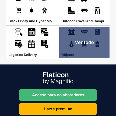
Black Friday And Cyber Monday
Outdoor Travel And Camping
Ver todo
Logistics Delivery
Objects
Acceso para colaboradores
Hazte premium