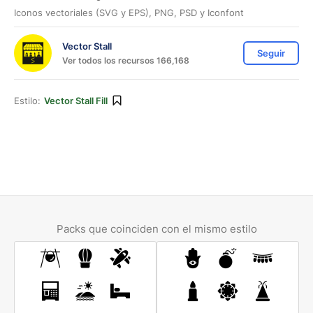
Iconos vectoriales (SVG y EPS), PNG, PSD y Iconfont
Vector Stall
Seguir
Ver todos los recursos 166,168
Estilo:
Vector Stall Fill
Packs que coinciden con el mismo estilo