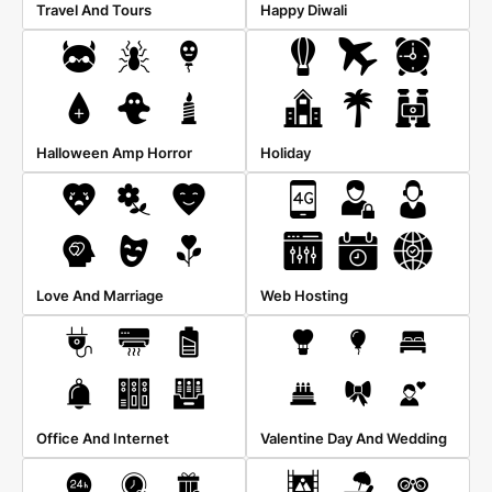
Travel And Tours
Happy Diwali
Halloween Amp Horror
Holiday
Love And Marriage
Web Hosting
Office And Internet
Valentine Day And Wedding