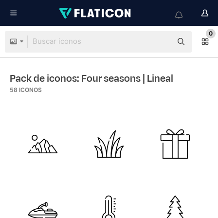
0
Pack de iconos: Four seasons
| Lineal
58
ICONOS