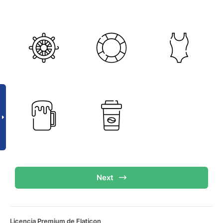
Next
Licencia Premium de Flaticon