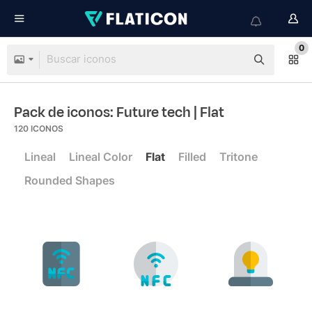
0
Pack de iconos: Future tech
| Flat
120
ICONOS
Lineal
Lineal Color
Flat
Filled
Tritone
Rounded Shapes