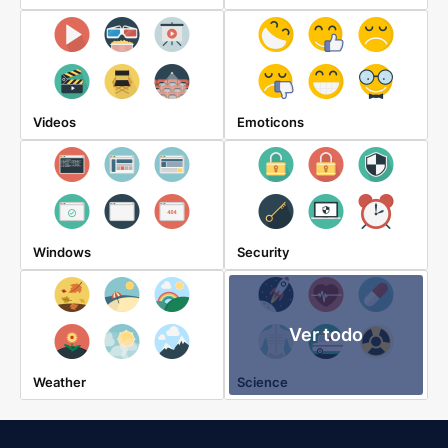
Videos
Emoticons
Windows
Security
Ver todo
Weather
Science