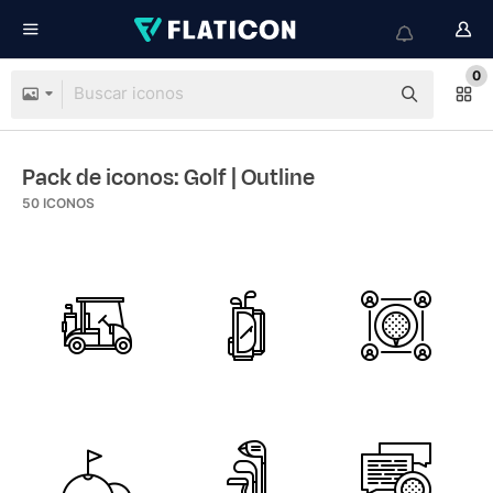
0
Pack de iconos: Golf
| Outline
50
ICONOS