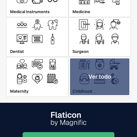
Medical Instruments
Medicine
Dentist
Surgeon
Ver todo
Maternity
Childhood