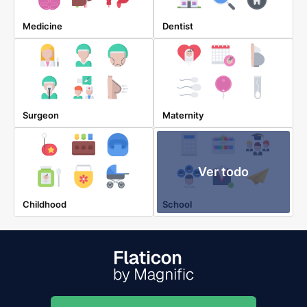
Medicine
Dentist
Surgeon
Maternity
Ver todo
Childhood
School