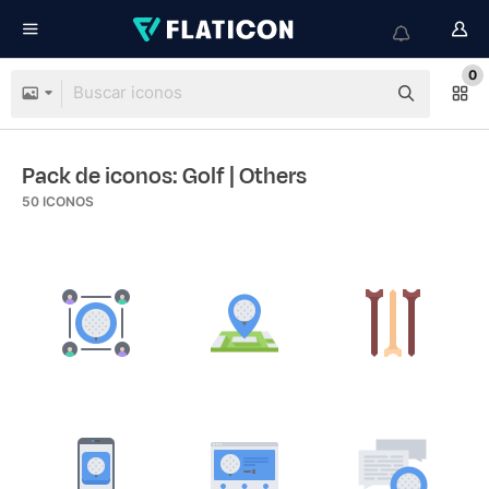
0
Pack de iconos: Golf
| Others
50
ICONOS