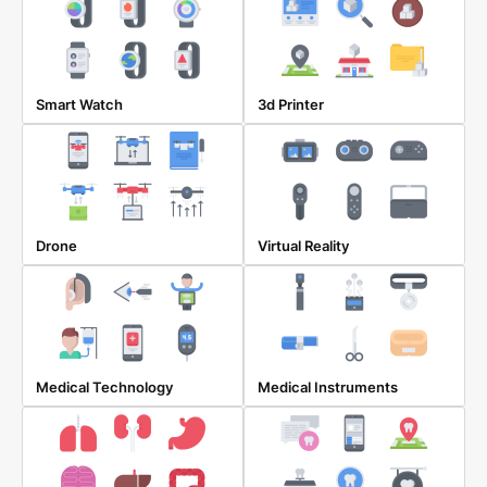
Smart Watch
3d Printer
Drone
Virtual Reality
Medical Technology
Medical Instruments