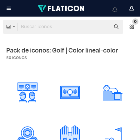
0
Pack de iconos: Golf
| Color lineal-color
50
ICONOS