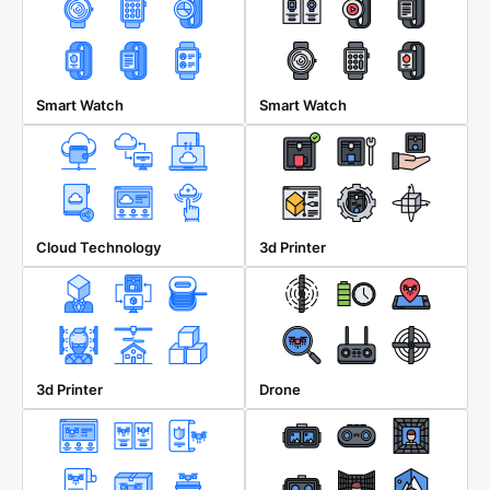
Smart Watch
Smart Watch
Cloud Technology
3d Printer
3d Printer
Drone