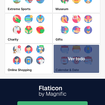
Extreme Sports
Museum
Charity
Gifts
Ver todo
Online Shopping
Calendar & Date