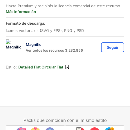
Hazte Premium y recibirás la licencia comercial de este recurso.
Más información
Formato de descarga:
Iconos vectoriales (SVG y EPS), PNG y PSD
Magnific
Seguir
Ver todos los recursos 3,282,856
Estilo:
Detailed Flat Circular Flat
Packs que coinciden con el mismo estilo