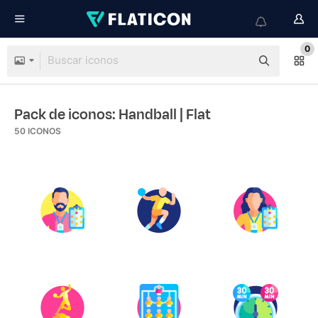
0
Pack de iconos: Handball
| Flat
50
ICONOS