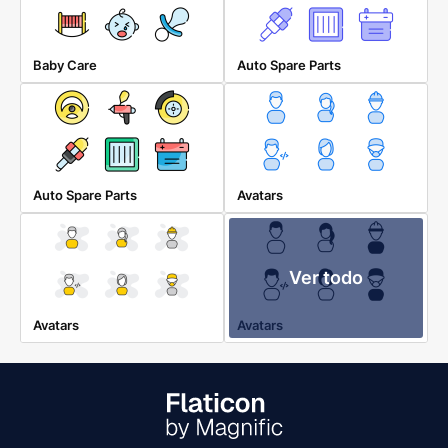
Baby Care
Auto Spare Parts
Auto Spare Parts
Avatars
Ver todo
Avatars
Avatars