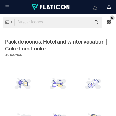
0
Pack de iconos: Hotel and winter vacation
|
Color lineal-color
49
ICONOS