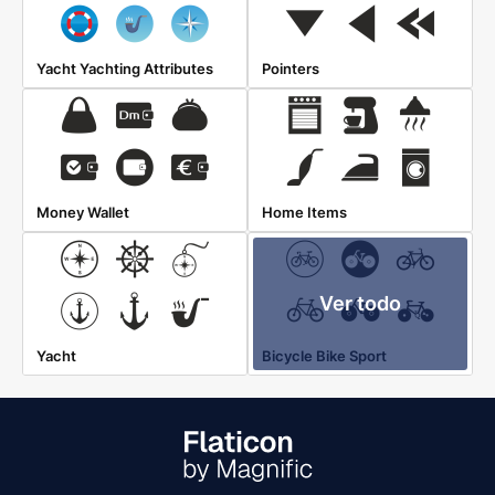
Yacht Yachting Attributes
Pointers
Money Wallet
Home Items
Ver todo
Yacht
Bicycle Bike Sport