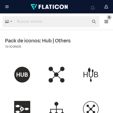
0
Pack de iconos: Hub
| Others
10
ICONOS