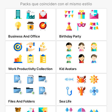
Packs que coinciden con el mismo estilo
Business And Office
Birthday Party
Work Productivity Collection
Kid Avatars
Files And Folders
Sea Life