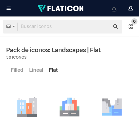
0
Pack de iconos: Landscapes
| Flat
50
ICONOS
Filled
Lineal
Flat