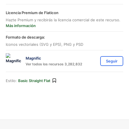
Licencia Premium de Flaticon
Hazte Premium y recibirás la licencia comercial de este recurso.
Más información
Formato de descarga:
Iconos vectoriales (SVG y EPS), PNG y PSD
Magnific
Seguir
Ver todos los recursos 3,282,832
Estilo:
Basic Straight Flat