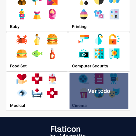
Baby
Printing
Food Set
Computer Security
Ver todo
Medical
Cinema