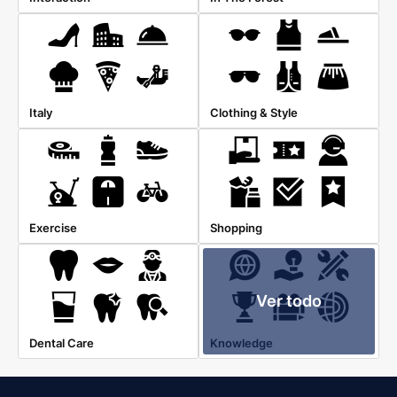
Italy
Clothing & Style
Exercise
Shopping
Ver todo
Dental Care
Knowledge