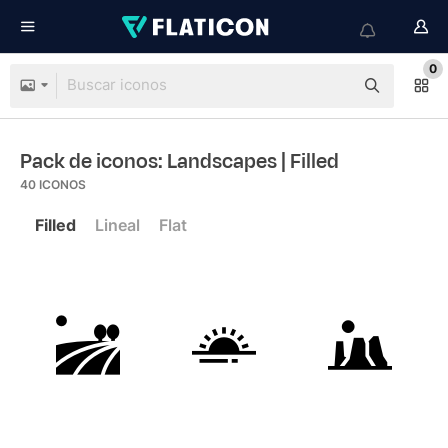
0
Pack de iconos: Landscapes
| Filled
40
ICONOS
Filled
Lineal
Flat