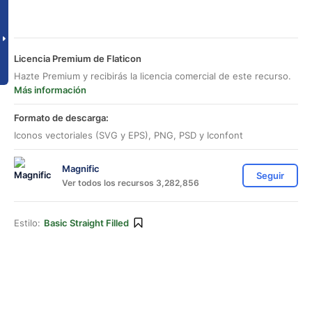
Licencia Premium de Flaticon
Hazte Premium y recibirás la licencia comercial de este recurso.
Más información
Formato de descarga:
Iconos vectoriales (SVG y EPS), PNG, PSD y Iconfont
Magnific
Seguir
Ver todos los recursos 3,282,856
Estilo:
Basic Straight Filled