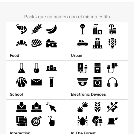
Packs que coinciden con el mismo estilo
Food
Urban
School
Electronic Devices
Interaction
In The Forest