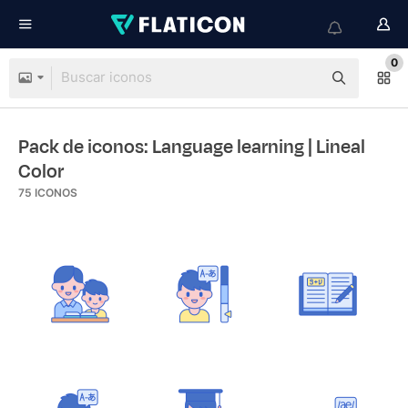
0
Pack de iconos: Language learning
| Lineal
Color
75
ICONOS