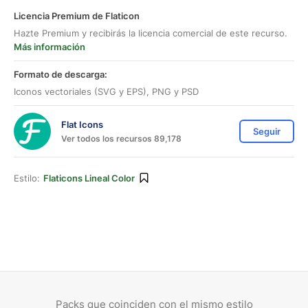
Licencia Premium de Flaticon
Hazte Premium y recibirás la licencia comercial de este recurso.
Más información
Formato de descarga:
Iconos vectoriales (SVG y EPS), PNG y PSD
Flat Icons
Seguir
Ver todos los recursos 89,178
Estilo:
Flaticons Lineal Color
Packs que coinciden con el mismo estilo