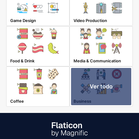
Game Design
Video Production
Food & Drink
Media & Communication
Ver todo
Coffee
Business