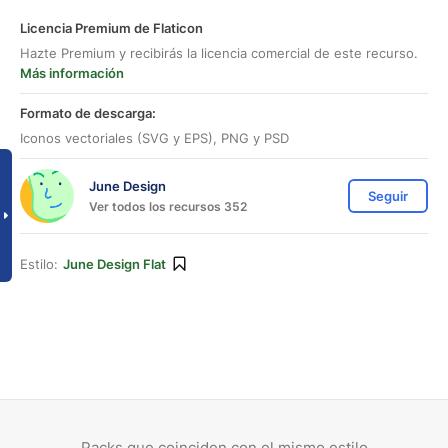
Licencia Premium de Flaticon
Hazte Premium y recibirás la licencia comercial de este recurso.
Más información
Formato de descarga:
Iconos vectoriales (SVG y EPS), PNG y PSD
June Design
Seguir
Ver todos los recursos 352
Estilo:
June Design Flat
Packs que coinciden con el mismo estilo