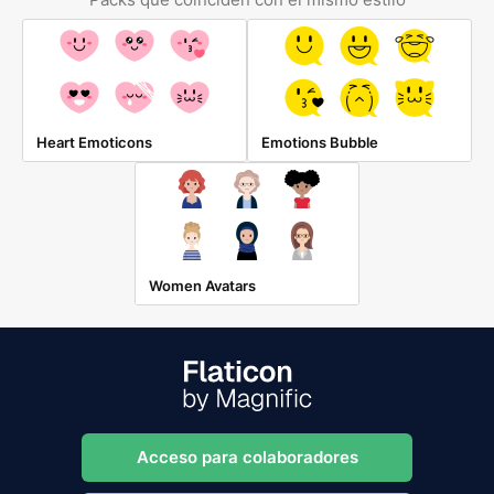
Heart Emoticons
Emotions Bubble
Women Avatars
Acceso para colaboradores